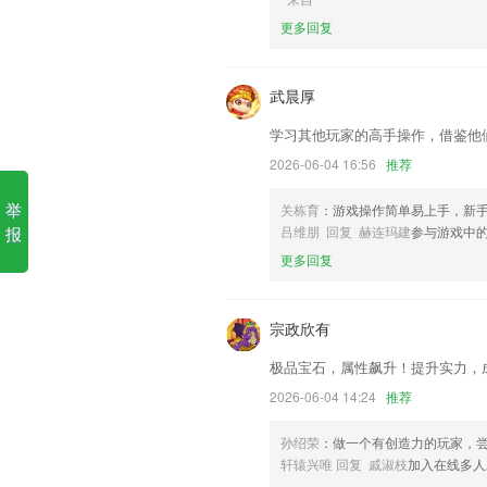
6,能源管理系统，多样化节能举措 全方
更多回复
500体育官方网站软件优势
1.企业家和个人利用碎片时间进行合同法
武晨厚
2.能够让孩子在有趣的氛围之中学会钢
学习其他玩家的高手操作，借鉴他
3.所有的专业知识都有详细的分析和讲解
2026-06-04 16:56
推荐
4.简便的操作，正数和倒数计时双模式，
举
关栋育
：游戏操作简单易上手，新
5.支持在手机上导入和查看详细的课程时
报
吕维朋 回复 赫连玛建
参与游戏中
6.1：首页，聚焦中心发布的通知公告和新
更多回复
500体育官方网站更新了什么?
完善空间切换的处理；
宗政欣有
0现处于规划阶段，最晚会在年底开始公
极品宝石，属性飙升！提升实力，
修复快捷启动部分图标不显示的问题
2026-06-04 14:24
推荐
常见问题更名“政策法规”，移至首页顶部
孙绍荣
：做一个有创造力的玩家，
修复多个反馈问题，提升体验
轩辕兴唯 回复 戚淑枝
加入在线多人
优化水印照片拍摄保存功能