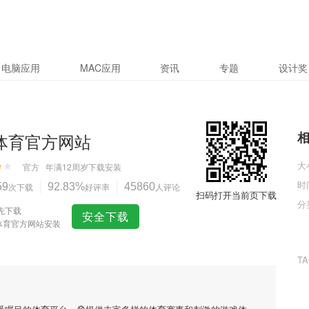
电脑应用
MAC应用
资讯
专题
设计奖
0体育官方网站
大
官方
年满12周岁
下载安装
时
59
次下载
92.83%
好评率
45860
人评论
扫码打开当前页下载
分
先下载
安全下载
0体育官方网站安装
T