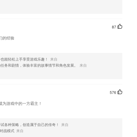
位能效提升。
律风险
87
琴，在手机上即可轻松练习钢琴，随时随地都能弹奏一曲
们的经验
，方便用户学习。
沉浸式体验自律人生!
手也能轻松上手享受游戏乐趣！
来自
间表，课程背景可以定制
的任务和剧情，体验丰富的故事情节和角色发展。
来自
闻
576
测
成为游戏中的一方霸主！
尝试各种策略，创造属于自己的传奇！
来自
对战模式
来自