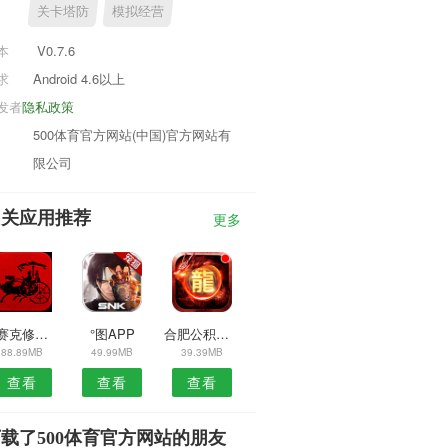
关卡塔防
模拟经营
本
V0.7.6
求
Android 4.6以上
发者
隐私政策
500体育官方网站(中国)官方网站有
限公司
相关应用推荐
更多
马赛克修图软件
°图APP
合肥公积金安卓版
88.89MB
49.99MB
39.39MB
查看
查看
查看
载了500体育官方网站的朋友