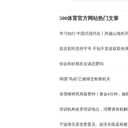
500体育官方网站热门文章
学习知行·中国式现代化丨跨越山海的
昌吉彩民坚持守号 不知不觉喜获双色球
你会和好朋友去谈恋爱吗
韩国“鸟叔”已被移交检察机关
张雪峰猝死再敲警钟！黄金4分钟，施
宁波海关原党委委员、副关长陈孟裕被“