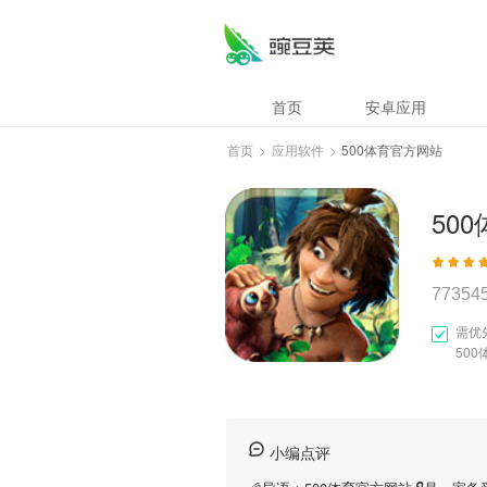
首页
安卓应用
首页
>
应用软件
>
500体育官方网站
50
77354
需优
50
小编点评