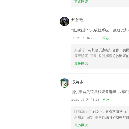
更多回复
联系我们
以上就是500体育官方网站的介绍，如
历，以帮助我们更好的对产品进行优化修
邢仪琰
增加玩家个人成就系统，激励玩家
2026-06-04 21:02
推荐
东诚信
：与其他玩家组队合作，共
淳于珍聪 回复 长孙娜嘉
这款游戏
更多回复
徐娇谦
提供丰富的道具和装备选择，增加
2026-06-04 18:28
推荐
叶海华
：在游戏中，只有不断努力
寿琪辰 回复 幸亨园
练习游戏中的
更多回复