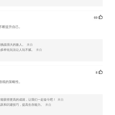
果您喜欢这款软件，您可以到应用商店进行打分评论，说出您的使用经
改。
69
不断提升自己。
同挑战强大的敌人。
来自
的多样化玩法让人玩不腻。
来自
8
游戏的策略性。
才能获得更高的成就，让我们一起奋斗吧！
来自
跳跃和闪避技巧，提高生存能力。
来自