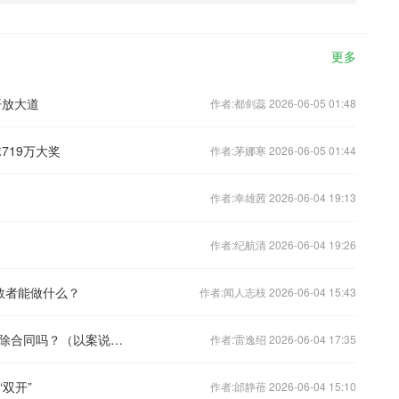
更多
开放大道
作者:都剑蕊 2026-06-05 01:48
719万大奖
作者:茅娜寒 2026-06-05 01:44
作者:幸雄茜 2026-06-04 19:13
作者:纪航清 2026-06-04 19:26
救者能做什么？
作者:闻人志枝 2026-06-04 15:43
培训机构改变培训地点，消费者有权解除合同吗？（以案说法）
作者:雷逸绍 2026-06-04 17:35
双开”
作者:邰静蓓 2026-06-04 15:10