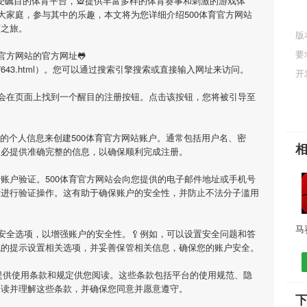
备受瞩目的体育平台，🎡提供丰富多样的体育赛事和刺激的游戏体
大家庭，参与其中的乐趣，本文将为您详细介绍
500体育官方网站
育之旅。
版
要
育官方网站
的官方网址🐸
ticle/25607643.html）。您可以通过搜索引擎搜索或直接输入网址来访问。
开
您会在页面上找到一个醒目的注册按钮。点击该按钮，您将被引导至
要的个人信息来创建
500体育官方网站
账户。通常包括用户名、密
务必提供准确完整的信息，以确保顺利完成注册。
行账户验证。
500体育官方网站
会向您提供的电子邮件地址或手机号
示进行验证操作。这有助于确保账户的安全性，并防止不法分子滥用
安全选项，以增强账户的安全性。🥄例如，可以设置安全问题和答
统的提示设置相关选项，并妥善保管相关信息，确保您的账户安全。
提供使用条款和规定供您阅读。这些条款包括平台的使用规范、隐
阅读并理解这些条款，并确保您同意并愿意遵守。
下