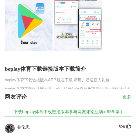
beplay体育下载链接版本下载简介
beplay体育下载链接版本
APP,现在下载,新用户还送新人礼包.
beplay体育下载链接版本是一款上线就能够直接为玩家们提供超多战斗力
直接升满级的超变态传奇手游，为玩家们的作战方式提供更多的思路，在
网友评论
更多
这里找寻更多的传奇玩法变化思路，各种与众不同的魅力在此书写，打造
一个全民升级的传奇狂潮。
下载beplay体育下载链接版本参与网友评论互动 ( 955 条 )
beplay体育下载链接版本软件特色
娄伦忠
528
1,真题题库，真题练习不再难