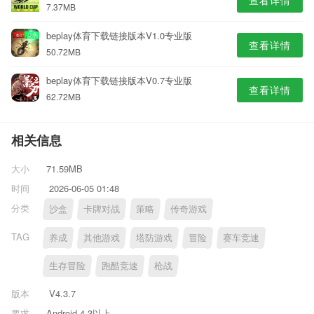
查看详情
7.37MB
beplay体育下载链接版本V1.0专业版
查看详情
50.72MB
beplay体育下载链接版本V0.7专业版
查看详情
62.72MB
相关信息
大小
71.59MB
时间
2026-06-05 01:48
分类
沙盒
卡牌对战
策略
传奇游戏
TAG
养成
其他游戏
塔防游戏
冒险
赛车竞速
生存冒险
跑酷竞速
枪战
版本
V4.3.7
要求
Android 4.3以上