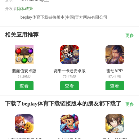
开发者
隐私政策
beplay体育下载链接版本(中国)官方网站有限公司
相关应用推荐
更多
测颜值安卓版
资阳一卡通安卓版
雷动APP
91.29MB
75.47MB
87.41MB
查看
查看
查看
下载了beplay体育下载链接版本的朋友都下载了
更多