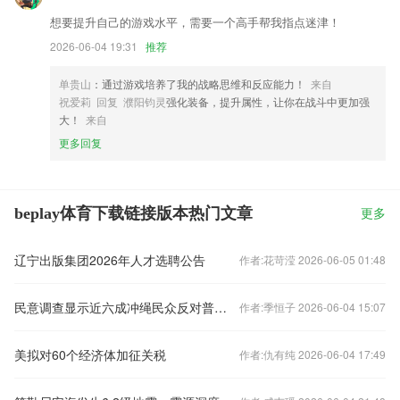
想要提升自己的游戏水平，需要一个高手帮我指点迷津！
2026-06-04 19:31
推荐
单贵山
：通过游戏培养了我的战略思维和反应能力！
来自
祝爱莉 回复 濮阳钧灵
强化装备，提升属性，让你在战斗中更加强
大！
来自
更多回复
beplay体育下载链接版本热门文章
更多
辽宁出版集团2026年人才选聘公告
作者:花苛滢 2026-06-05 01:48
民意调查显示近六成冲绳民众反对普天间机场境内搬迁
作者:季恒子 2026-06-04 15:07
美拟对60个经济体加征关税
作者:仇有纯 2026-06-04 17:49