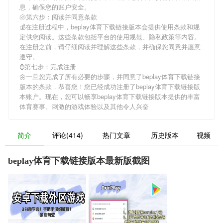
息，确保您的账户安全。
🐚第六步：阅读并同意条款
💰在注册过程中，
beplay体育下载链接版本
会提供使用条款和规
定供您阅读。这些条款包括平台的使用规范、隐私政策等内容。
在注册之前，请仔细阅读并理解这些条款，并确保您同意并愿意
遵守。
⌚️第七步：完成注册
🌼一旦您完成了所有必要的步骤，并同意了
beplay体育下载链接
版本
的条款，恭喜您！您已经成功注册了beplay体育下载链接版
本账户。现在，您可以畅享
beplay体育下载链接版本
提供的丰富
体育赛事、刺激的游戏体验以及其他令人兴奋
简介
评论(414)
热门文章
历史版本
视频
beplay体育下载链接版本最新版截图