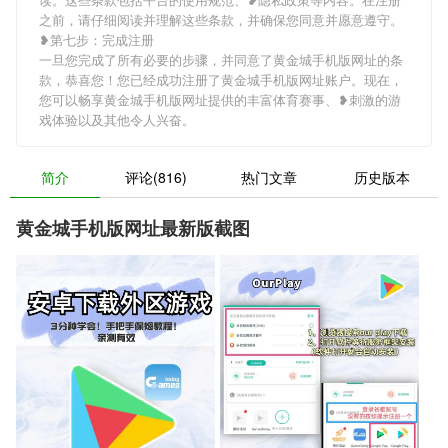
之前，请仔细阅读并理解这些条款，并确保您同意并愿意遵守。
❥第七步：完成注册
一旦您完成了所有必要的步骤，并同意了黄金城手机版网址的条
款，恭喜您！您已经成功注册了黄金城手机版网址账户。现在，
您可以畅享黄金城手机版网址提供的丰富体育赛事、❥刺激的游
戏体验以及其他令人兴奋。
简介
评论(816)
热门文章
历史版本
黄金城手机版网址最新版截图