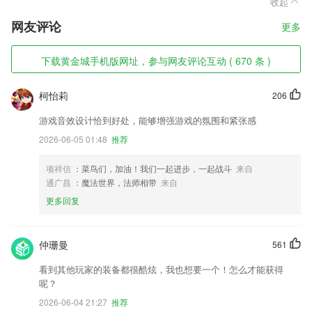
收起
网友评论
更多
下载黄金城手机版网址，参与网友评论互动 ( 670 条 )
柯怡莉
206
游戏音效设计恰到好处，能够增强游戏的氛围和紧张感
2026-06-05 01:48
推荐
项祥信
：菜鸟们，加油！我们一起进步，一起战斗
来自
通广昌
：魔法世界，法师相带
来自
更多回复
仲珊曼
561
看到其他玩家的装备都很酷炫，我也想要一个！怎么才能获得
呢？
2026-06-04 21:27
推荐