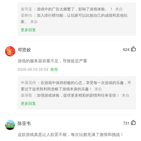
秦苛蓝
：游戏中的广告太频繁了，影响了游戏体验。 ！
来自
晏桦功
：加入排行榜功能，让玩家可以比较自己的成绩和其他玩
家。
来自
更多回复
邓贤姣
624
游戏的服务器容量不足，导致延迟严重
2026-06-05 00:54
推荐
申屠茂伟
：在游戏中保持积极的心态，享受每一次游戏的乐趣，不
要过于追求胜利而忽略了游戏本身的乐趣！
来自
聂厚敬
：加强游戏体验，提供更多精彩的剧情和任务安排！
来自
更多回复
陈亚韦
731
这款游戏真是让人欲罢不能，每次玩都充满了激情和挑战！