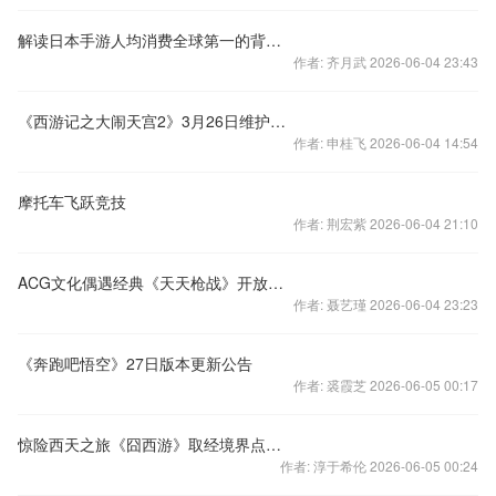
解读日本手游人均消费全球第一的背后逻辑
作者: 齐月武 2026-06-04 23:43
《西游记之大闹天宫2》3月26日维护公告
作者: 申桂飞 2026-06-04 14:54
摩托车飞跃竞技
作者: 荆宏紫 2026-06-04 21:10
ACG文化偶遇经典《天天枪战》开放测试评测
作者: 聂艺瑾 2026-06-04 23:23
《奔跑吧悟空》27日版本更新公告
作者: 裘霞芝 2026-06-05 00:17
惊险西天之旅《囧西游》取经境界点获取
作者: 淳于希伦 2026-06-05 00:24