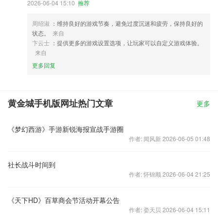
2026-06-04 15:10
推荐
周绍淑
：维持良好的游戏节奏，避免过度沉迷和疲劳，保持良好的
状态。
来自
卞云士
：提供更多的游戏设置选项，让玩家可以自定义游戏体验。
来自
更多回复
黄金城手机版网址热门文章
更多
《梦幻西游》手游新锐海报宣战手游圈
作者: 闻风新 2026-06-05 01:48
社长战斗时间到
作者: 怀锦顺 2026-06-04 21:25
《天下HD》百草商会节活动开幕公告
作者: 娄天贝 2026-06-04 15:11