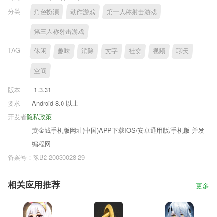
分类
角色扮演
动作游戏
第一人称射击游戏
第三人称射击游戏
TAG
休闲
趣味
消除
文字
社交
视频
聊天
空间
版本
1.3.31
要求
Android 8.0 以上
开发者
隐私政策
黄金城手机版网址(中国)APP下载IOS/安卓通用版/手机版-并发
编程网
备案号：豫B2-20030028-29
相关应用推荐
更多