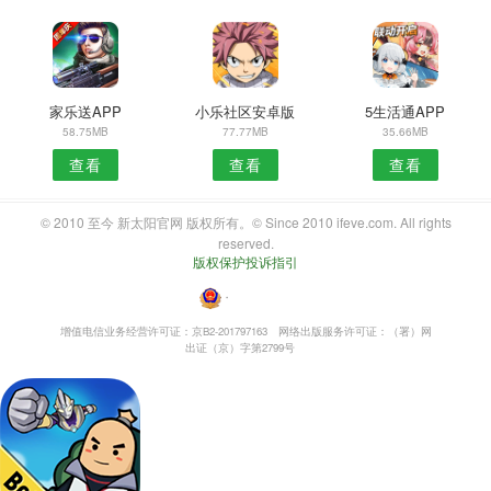
家乐送APP
小乐社区安卓版
5生活通APP
58.75MB
77.77MB
35.66MB
查看
查看
查看
© 2010 至今 新太阳官网 版权所有。© Since 2010 ifeve.com. All rights
reserved.
版权保护投诉指引
・
增值电信业务经营许可证：京B2-201797163
网络出版服务许可证：（署）网
出证（京）字第2799号