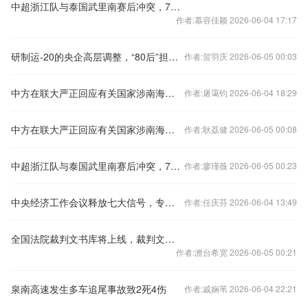
中超浙江队与泰国武里南赛后冲突，7人被禁赛48场
作者:慕容佳颖 2026-06-04 17:17
研制运-20的央企高层调整，“80后”担任总经理
作者:贺羽庆 2026-06-05 00:03
中方在联大严正回应有关国家涉南海问题错误言论
作者:屠霭钧 2026-06-04 18:29
中方在联大严正回应有关国家涉南海问题错误言论
作者:耿荔健 2026-06-05 00:08
中超浙江队与泰国武里南赛后冲突，7人被禁赛48场
作者:廖瑾薇 2026-06-05 00:23
中央经济工作会议释放七大信号，专家火线解读
作者:任庆芬 2026-06-04 13:49
全国法院裁判文书库将上线，裁判文书公开何去何从？
作者:澹台希宽 2026-06-05 00:21
泉南高速发生多车追尾事故致2死4伤
作者:戚娴苇 2026-06-04 22:21