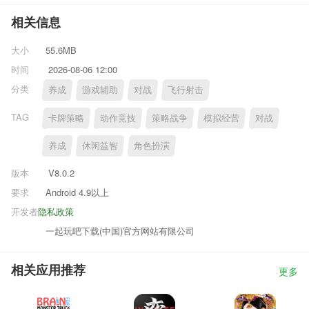
相关信息
大小
55.6MB
时间
2026-08-06 12:00
分类
养成
游戏辅助
对战
飞行射击
TAG
卡牌策略
动作竞技
策略战争
模拟经营
对战
养成
休闲益智
角色扮演
版本
V8.0.2
要求
Android 4.9以上
开发者
隐私政策
一起玩吧下载(中国)官方网站有限公司
相关应用推荐
更多