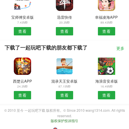
宝师傅安卓版
迅雷快传
幸福凌海APP
7.43MB
20.3MB
89.43MB
查看
查看
查看
下载了一起玩吧下载的朋友都下载了
更多
西楚云APP
混录天王安卓版
海浪音安卓版
24.3MB
87.15MB
16.49MB
查看
查看
查看
© 2010 至今 一起玩吧下载 版权所有。© Since 2010 wang1314.com. All rights
reserved.
版权保护投诉指引