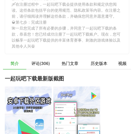
🛶在注册过程中，
一起玩吧下载
会提供使用条款和规定供您阅
读。这些条款包括平台的使用规范、隐私政策等内容。在注册之
前，请仔细阅读并理解这些条款，并确保您同意并愿意遵守。
🥃第七步：完成注册
🌺一旦您完成了所有必要的步骤，并同意了
一起玩吧下载
的条
款，恭喜您！您已经成功注册了一起玩吧下载账户。现在，您可
以畅享
一起玩吧下载
提供的丰富体育赛事、刺激的游戏体验以及
其他令人兴奋
简介
评论(306)
热门文章
历史版本
视频
一起玩吧下载最新版截图