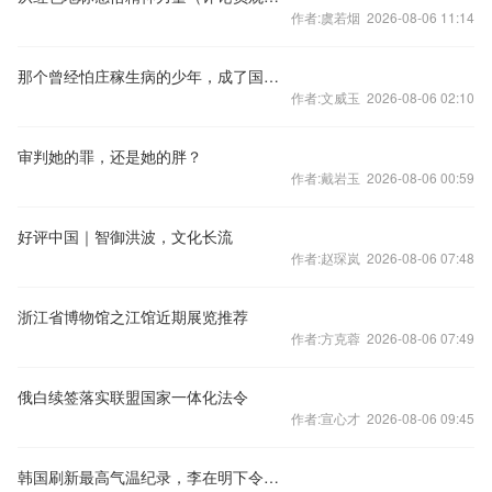
作者:虞若烟 2026-08-06 11:14
那个曾经怕庄稼生病的少年，成了国门检疫的“把关人”
作者:文威玉 2026-08-06 02:10
审判她的罪，还是她的胖？
作者:戴岩玉 2026-08-06 00:59
好评中国｜智御洪波，文化长流
作者:赵琛岚 2026-08-06 07:48
浙江省博物馆之江馆近期展览推荐
作者:方克蓉 2026-08-06 07:49
俄白续签落实联盟国家一体化法令
作者:宣心才 2026-08-06 09:45
韩国刷新最高气温纪录，李在明下令：将当前情况视为“国家灾难状态”