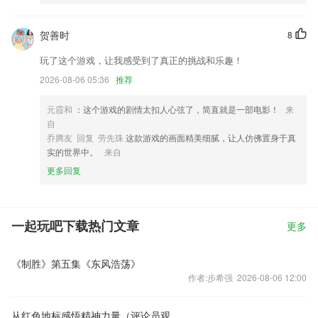
贺善时
8
玩了这个游戏，让我感受到了真正的挑战和乐趣！
2026-08-06 05:36
推荐
元霞和
：这个游戏的剧情太扣人心弦了，简直就是一部电影！
来
自
乔腾友 回复 劳先珠
这款游戏的画面精美细腻，让人仿佛置身于真
实的世界中。
来自
更多回复
一起玩吧下载热门文章
更多
《制胜》第五集《东风浩荡》
作者:步希强 2026-08-06 12:00
从红色地标感悟精神力量（评论员观察）