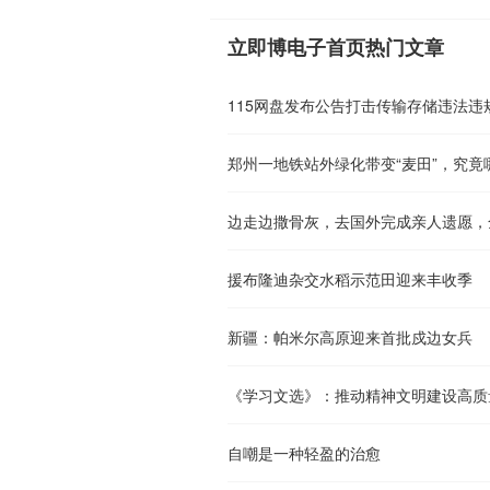
立即博电子首页热门文章
郑州一地铁站外绿化带变“麦田”，究竟
援布隆迪杂交水稻示范田迎来丰收季
新疆：帕米尔高原迎来首批戍边女兵
《学习文选》：推动精神文明建设高质
自嘲是一种轻盈的治愈