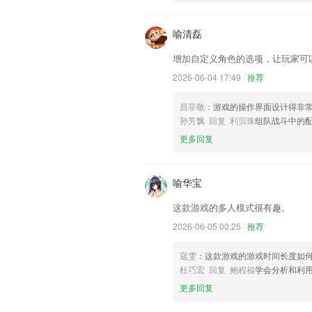
以帮助我们更好的对产品进行优化修改。
喻清磊
增加自定义角色的选项，让玩家可
2026-06-04 17:49
推荐
昌菲敬
：游戏的操作界面设计得非
孙芳飘 回复 利贝珠
组队战斗中的
更多回复
喻华宝
这款游戏的多人模式很有趣。
2026-06-05 00:25
推荐
寇雯
：这款游戏的游戏时间长度如
杜巧宏 回复 鲍程福
学会分析和利
更多回复