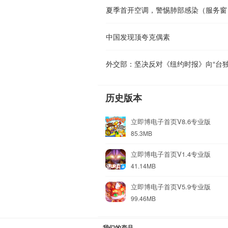
夏季首开空调，警惕肺部感染（服务窗
中国发现顶夸克偶素
历史版本
立即博电子首页V8.6专业版
85.3MB
立即博电子首页V1.4专业版
41.14MB
立即博电子首页V5.9专业版
99.46MB
我们的产品