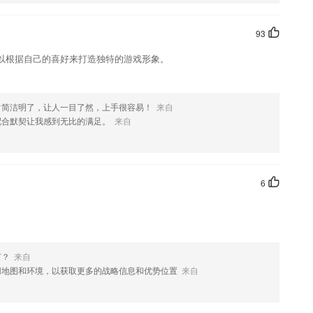
93
以根据自己的喜好来打造独特的游戏形象。
常简洁明了，让人一目了然，上手很容易！
来自
配合默契让我感到无比的满足。
来自
6
何？
来自
用地图和环境，以获取更多的战略信息和优势位置
来自