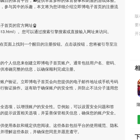
受瞩目的体育平台，🐋提供丰富多样的体育赛事和刺激的游戏体验。
庭，参与其中的乐趣，本文将为您详细介绍
立即博电子首页
的注册流
版
要
电子首页
的官方网址🔏
ticle/0537513.html）。您可以通过搜索引擎搜索或直接输入网址来访问。
开
会在页面上找到一个醒目的注册按钮。点击该按钮，您将被引导至注
要的个人信息来创建
立即博电子首页
账户。通常包括用户名、密码、
提供准确完整的信息，以确保顺利完成注册。
行账户验证。
立即博电子首页
会向您提供的电子邮件地址或手机号码
进行验证操作。这有助于确保账户的安全性，并防止不法分子滥用您
隆
安全选项，以增强账户的安全性。⏰例如，可以设置安全问题和答
统的提示设置相关选项，并妥善保管相关信息，确保您的账户安全。
提供使用条款和规定供您阅读。这些条款包括平台的使用规范、隐私
读并理解这些条款，并确保您同意并愿意遵守。