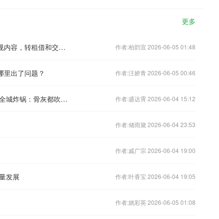
更多
115网盘发布公告打击传输存储违法违规内容，转租借和交易账号也属于违规行为
作者:柏韵宜 2026-06-05 01:48
哪里出了问题？
作者:汪娇青 2026-06-05 00:46
边走边撒骨灰，去国外完成亲人遗愿，全城炸锅：骨灰都吹到别人身上了
作者:盛达霄 2026-06-04 15:12
作者:储雨黛 2026-06-04 23:53
作者:戚广宗 2026-06-04 19:00
量发展
作者:叶香宝 2026-06-04 19:05
作者:姚彩英 2026-06-05 01:08