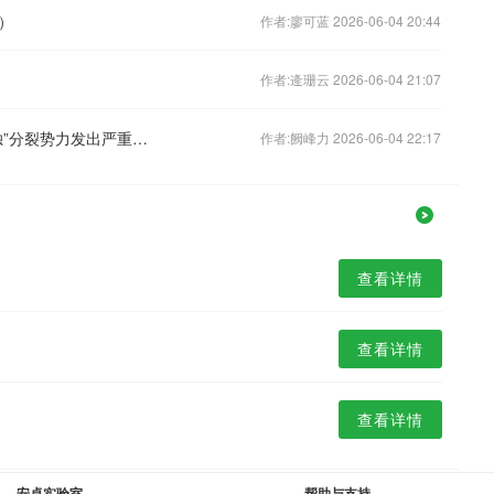
）
作者:廖可蓝 2026-06-04 20:44
作者:逄珊云 2026-06-04 21:07
外交部：坚决反对《纽约时报》向“台独”分裂势力发出严重错误信号
作者:阙峰力 2026-06-04 22:17
查看详情
查看详情
查看详情
安卓实验室
帮助与支持