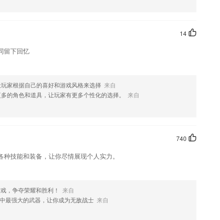
品，珍爱生命就是这个平台的核心宗旨。
己的专项分数
14
，专题微课，提升从业技能，高效学习。
同留下回忆
泛，各地中的不同风格的诗词和诗歌都有涉猎。
、牧场、游乐园等十余种场景。
》
让玩家根据自己的喜好和游戏风格来选择
来自
更多的角色和道具，让玩家有更多个性化的选择。
来自
文和笔记，快速查找电子书定位正文保存纸书划线
的计算错误
740
关状态。
各种技能和装备，让你尽情展现个人实力。
游戏，争夺荣耀和胜利！
来自
中最强大的武器，让你成为无敌战士
来自
喜欢这款软件，您可以到应用商店进行打分评论，说出您的使用经历，