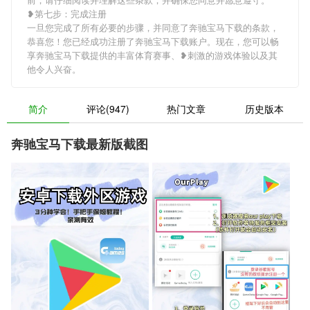
❥第七步：完成注册
一旦您完成了所有必要的步骤，并同意了奔驰宝马下载的条款，
恭喜您！您已经成功注册了奔驰宝马下载账户。现在，您可以畅
享奔驰宝马下载提供的丰富体育赛事、❥刺激的游戏体验以及其
他令人兴奋。
简介
评论(947)
热门文章
历史版本
奔驰宝马下载最新版截图