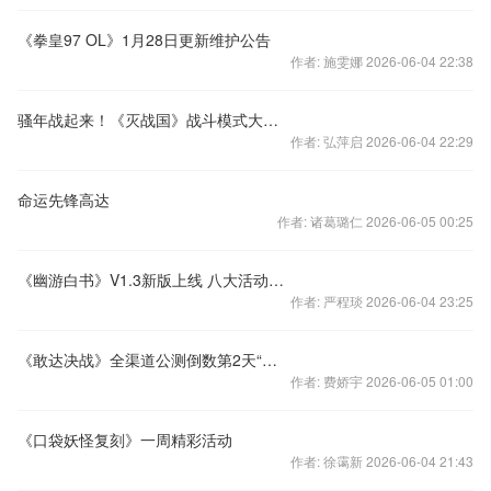
《拳皇97 OL》1月28日更新维护公告
作者: 施雯娜 2026-06-04 22:38
骚年战起来！《灭战国》战斗模式大揭秘
作者: 弘萍启 2026-06-04 22:29
命运先锋高达
作者: 诸葛璐仁 2026-06-05 00:25
《幽游白书》V1.3新版上线 八大活动驱走寒潮
作者: 严程琰 2026-06-04 23:25
《敢达决战》全渠道公测倒数第2天“敢”当大任！
作者: 费娇宇 2026-06-05 01:00
《口袋妖怪复刻》一周精彩活动
作者: 徐霭新 2026-06-04 21:43