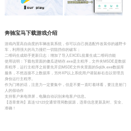
奔驰宝马下载游戏介绍
游戏内置高自由度的车辆改装系统，你可以自己挑选配件改装你的越野卡
车，利用强大的马力撞烂一切阻挡你的破车；
二维码生成助手更新日志：增加了导入EXCEL批量生成二维码功能
使用说明：下载包里面的傻瓜进销存.exe是主程序，文件夹MSDE是数据
库程序，运行主程序之前要先开启MSDE文件夹里面的Sql2k.exe数据库
服务，不然连接不上数据库，另外XP以上系统用户请鼠标右击以管理员
身份运行主程序。
作为门将的话，注意力一定要集中，但是不要一直盯着球看，要注意射门
人的假动作
支持客户来电弹屏，电脑自动识别来电客户信息。
【违章查询】直连12123交通管理局数据源，违章信息更新及时、安全、
准确！