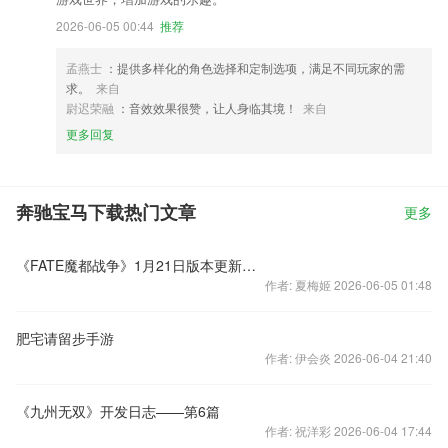
2026-06-05 00:44
推荐
孟燕士
：提供多样化的角色选择和定制选项，满足不同玩家的需
求。
来自
尉迟荣融
：音效效果很赞，让人身临其境！
来自
更多回复
奔驰宝马下载热门文章
更多
《FATE魔都战争》1月21日版本更新公告
作者: 夏梅姬 2026-06-05 01:48
肥宅请留步手游
作者: 伊会炎 2026-06-04 21:40
《九州无双》开发日志——第6篇
作者: 祝洋彩 2026-06-04 17:44