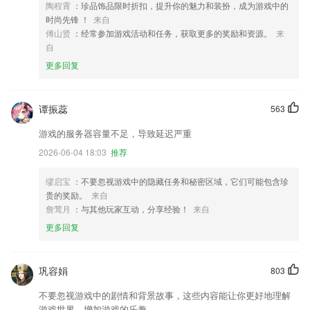
陶程霄
：珍品饰品限时折扣，提升你的魅力和装扮，成为游戏中的
时尚先锋 ！
来自
傅山贤
：经常参加游戏活动和任务，获取更多的奖励和资源。
来
自
更多回复
谭振蕊
563
游戏的服务器容量不足，导致延迟严重
2026-06-04 18:03
推荐
缪启宝
：不要忽视游戏中的隐藏任务和秘密区域，它们可能包含珍
贵的奖励。
来自
詹莺月
：与其他玩家互动，分享经验！
来自
更多回复
巩容娟
803
不要忽视游戏中的剧情和背景故事，这些内容能让你更好地理解
游戏世界，增加游戏的乐趣。